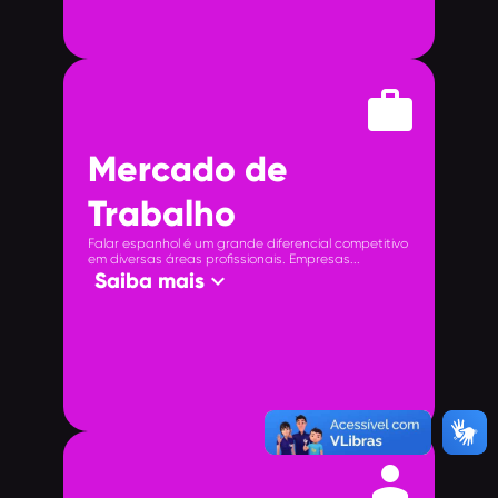
work
Mercado de
Trabalho
Falar espanhol é um grande diferencial competitivo
em diversas áreas profissionais. Empresas...
keyboard_arrow_down
Saiba mais
person