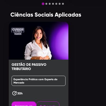
Ciências Sociais Aplicadas
GESTÃO DE PASSIVO
TRIBUTÁRIO
Experiência Prática com Experts do
Mercado
update
30h