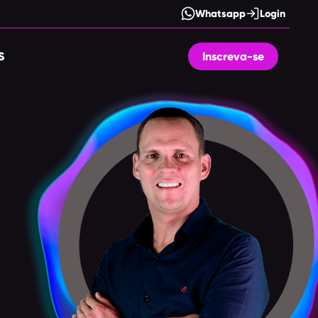
Whatsapp
Login
S
Inscreva-se