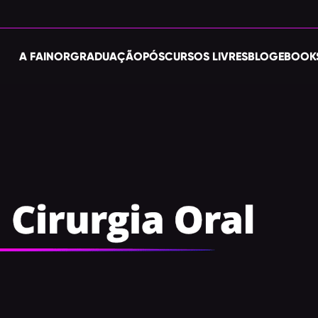
A FAINOR
GRADUAÇÃO
PÓS
CURSOS LIVRES
BLOG
EBOOK