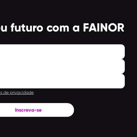
eu futuro com a FAINOR
as de privacidade
Inscreva-se