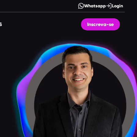
Whatsapp
Login
S
Inscreva-se