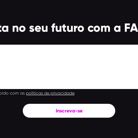
sta no seu futuro com a F
ordo com as
políticas de privacidade
Inscreva-se