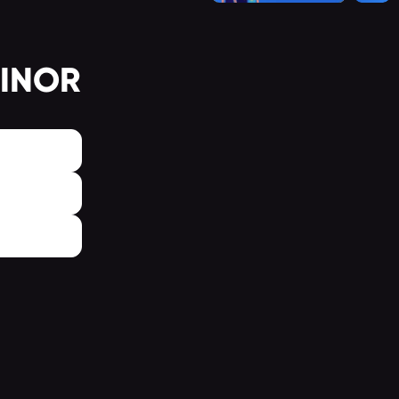
AINOR