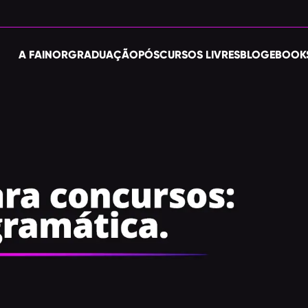
A FAINOR
GRADUAÇÃO
PÓS
CURSOS LIVRES
BLOG
EBOOK