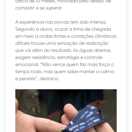
cerca de 10 meses, motivada pelo desejo de
competir e se superar.
A experiência nas provas tem sido intensa.
Segundo a aluna, cruzar a linha de chegada
em meio a ondas fortes e condições climáticas
difíceis trouxe uma sensação de realização
que vai além do resultado. As águas abertas
exigem resistência, estratégia e controle
emocional. “Não vence quem faz mais força o
tempo todo, mas quem sabe manter a calma
e persistir”, destaca.