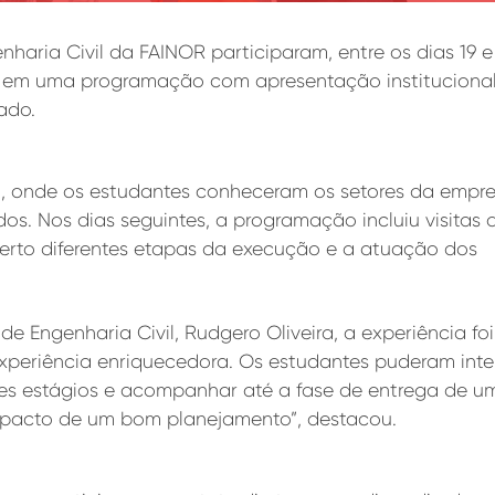
haria Civil da FAINOR participaram, entre os dias 19 
unos em uma programação com apresentação institucional
ado.
a, onde os estudantes conheceram os setores da empre
s. Nos dias seguintes, a programação incluiu visitas 
rto diferentes etapas da execução e a atuação dos
 Engenharia Civil, Rudgero Oliveira, a experiência foi
xperiência enriquecedora. Os estudantes puderam inte
ntes estágios e acompanhar até a fase de entrega de u
mpacto de um bom planejamento”, destacou.