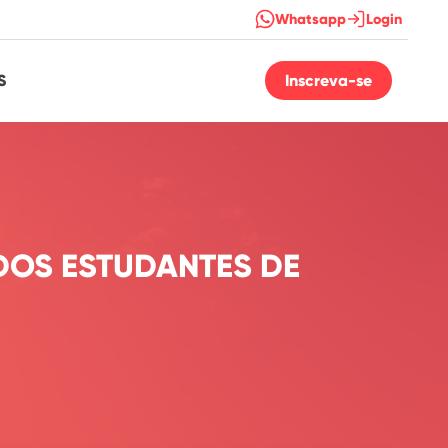
Whatsapp
Login
S
Inscreva-se
DOS ESTUDANTES DE