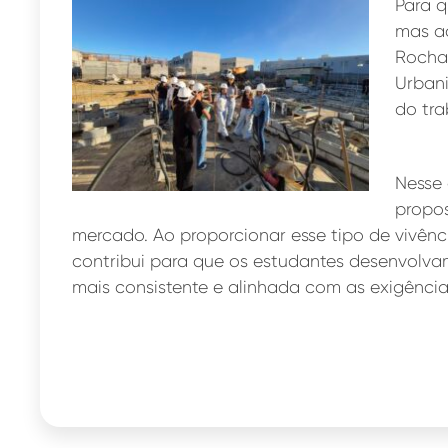
Para q
mas ac
Rocha,
Urbani
do tra
Nesse 
propo
mercado. Ao proporcionar esse tipo de vivênci
contribui para que os estudantes desenvolv
mais consistente e alinhada com as exigência