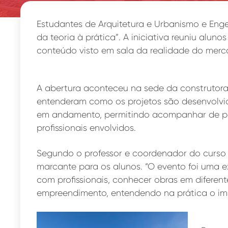
Estudantes de Arquitetura e Urbanismo e Engen
da teoria à prática”. A iniciativa reuniu al
conteúdo visto em sala da realidade do merc
A abertura aconteceu na sede da construtor
entenderam como os projetos são desenvolvido
em andamento, permitindo acompanhar de pe
profissionais envolvidos.
Segundo o professor e coordenador do curso de
marcante para os alunos. “O evento foi uma e
com profissionais, conhecer obras em difere
empreendimento, entendendo na prática o i