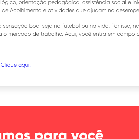
ico, orientação pedagógica, assistência social e inic
a de Acolhimento e atividades que ajudam no desemp
a sensação boa, seja no futebol ou na vida. Por isso,
ara o mercado de trabalho. Aqui, você entra em campo 
?
Clique aqui.
amos para você