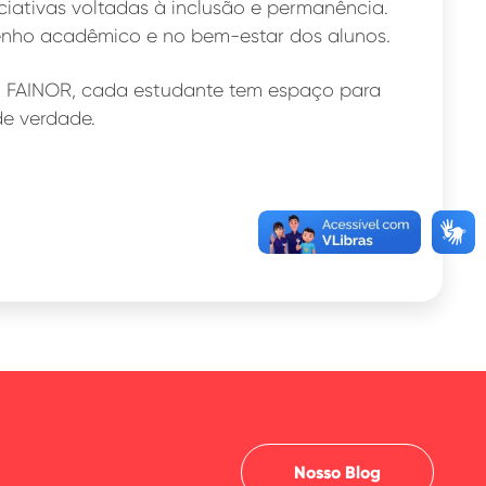
iativas voltadas à inclusão e permanência.
enho acadêmico e no bem-estar dos alunos.
 na FAINOR, cada estudante tem espaço para
de verdade.
Nosso Blog