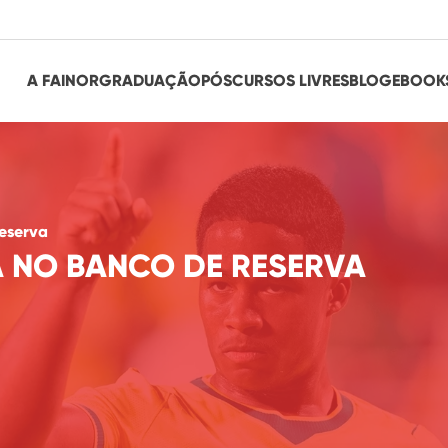
A FAINOR
GRADUAÇÃO
PÓS
CURSOS LIVRES
BLOG
EBOOK
eserva
A NO BANCO DE RESERVA