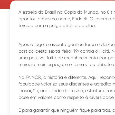
A estreia do Brasil na Copa do Mundo, no úl
apontou o mesmo nome, Endrick. O jovem ata
torcida com a pulga atrás da orelha.
Após o jogo, o assunto ganhou força e deixo
partida desta sexta-feira (19) contra o Haiti.
uma possível falta de reconhecimento por part
merecia mais espaço, e o tema virou debate 
Na FAINOR, a história é diferente. Aqui, reconh
faculdade valoriza seus discentes e acredit
inovação, qualidade de ensino, estrutura com
base em valores como respeito à diversidade, 
E para garantir que ninguém fique para trás