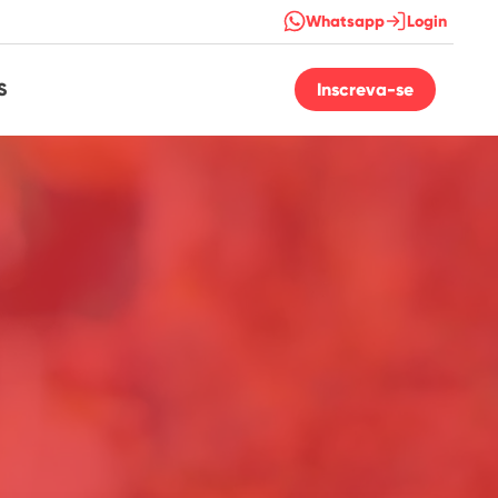
Whatsapp
Login
S
Inscreva-se