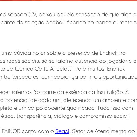
timo sábado (13), deixou aquela sensação de que algo 
cante da seleção acabou ficando no banco durante to
u uma dúvida no ar sobre a presença de Endrick na
 Nas redes sociais, só se fala na ausência do jogador e 
e do técnico Carlo Ancelotti. Para muitos, Endrick
entre torcedores, com cobrança por mais oportunidad
ecer talentos faz parte da essência da instituição. A
a no potencial de cada um, oferecendo um ambiente co
pleta e um corpo docente qualificado. Tudo isso com
ética, transparência, diálogo e compromisso social.
, a FAINOR conta com o
Seadi
, Setor de Atendimento ao