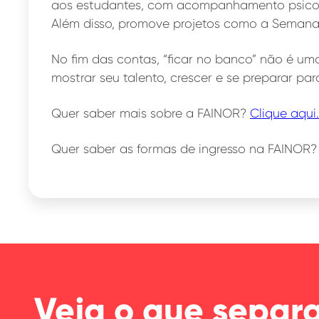
aos estudantes, com acompanhamento psicológ
Além disso, promove projetos como a Seman
No fim das contas, “ficar no banco” não é um
mostrar seu talento, crescer e se preparar p
Quer saber mais sobre a FAINOR?
Clique aqui.
Quer saber as formas de ingresso na FAINOR
Veja o que separ