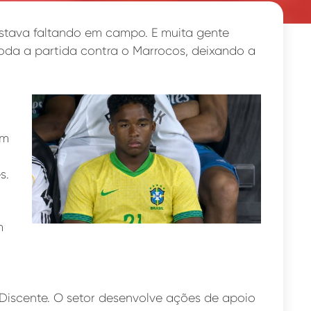
estava faltando em campo. E muita gente
da a partida contra o Marrocos, deixando a
em
es.
m
 Discente. O setor desenvolve ações de apoio