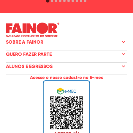
keyboard_arrow_down
SOBRE A FAINOR
keyboard_arrow_down
QUERO FAZER PARTE
keyboard_arrow_down
ALUNOS E EGRESSOS
Acesse o nosso cadastro no E-mec