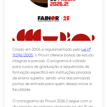
Criado em 2004 e regulamentado pela
Lei nº
11.096/2005
, o Prouni oferece bolsas de estudo
integrais e parciais. O programa é voltado
para cursos de graduação e sequenciais de
formação específica em instituições privadas
de ensino superior, sendo uma das principais
portas de entrada para quem deseja iniciar a
faculdade.
O cronograma do Prouni 2026.2 segue com a
divulgação da primeira chamada no dia 15 de