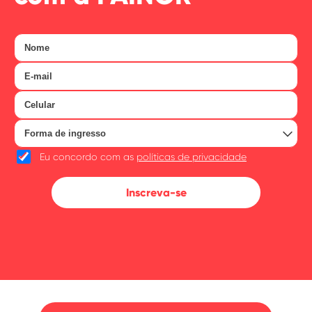
Eu concordo com as
políticas de privacidade
Inscreva-se