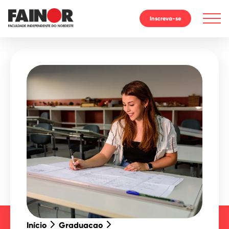
Inscreva-se
Início
Graduacao