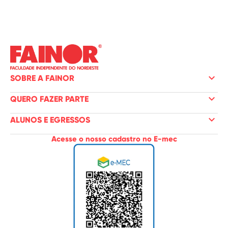
keyboard_arrow_down
SOBRE A FAINOR
keyboard_arrow_down
QUERO FAZER PARTE
keyboard_arrow_down
ALUNOS E EGRESSOS
Acesse o nosso cadastro no E-mec