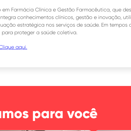
o em Farmácia Clínica e Gestão Farmacêutica, que de
integra conhecimentos clínicos, gestão e inovação, ut
uação estratégica nos serviços de saúde. Em tempos d
 para proteger a saúde coletiva.
Clique aqui.
amos para você