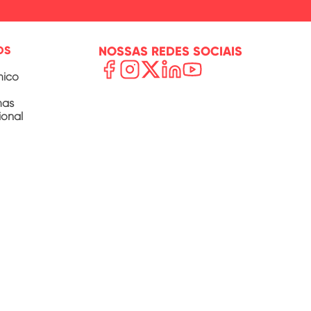
OS
NOSSAS REDES SOCIAIS
mico
mas
ional