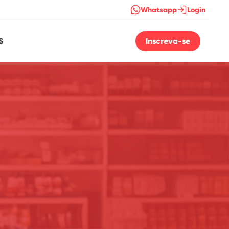
Whatsapp
Login
S
Inscreva-se