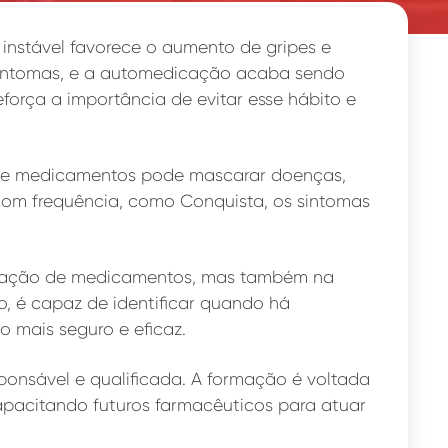
instável favorece o aumento de gripes e
os sintomas, e a automedicação acaba sendo
orça a importância de evitar esse hábito e
 de medicamentos pode mascarar doenças,
com frequência, como Conquista, os sintomas
ensação de medicamentos, mas também na
o, é capaz de identificar quando há
 mais seguro e eficaz.
ponsável e qualificada. A formação é voltada
apacitando futuros farmacêuticos para atuar