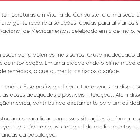
mperaturas em Vitória da Conquista, o clima seco e 
 muita gente recorre a soluções rápidas para aliviar 
cional de Medicamentos, celebrado em 5 de maio, ref
 esconder problemas mais sérios. O uso inadequado
os de intoxicação. Em uma cidade onde o clima muda 
 de remédios, o que aumenta os riscos à saúde.
 cenário. Esse profissional não atua apenas na disp
 as doses adequadas e possíveis interações. Além diss
ão médica, contribuindo diretamente para um cuidado
tudantes para lidar com essas situações de forma res
omoção da saúde e no uso racional de medicamentos, c
emandas da população.