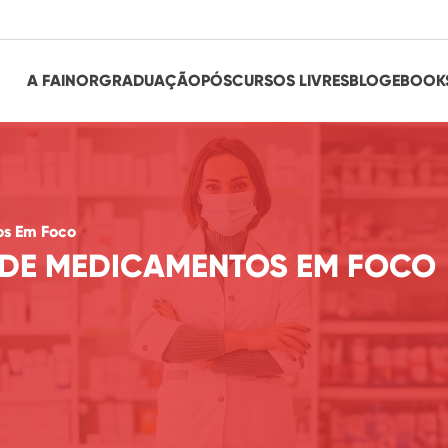
A FAINOR
GRADUAÇÃO
PÓS
CURSOS LIVRES
BLOG
EBOOK
os Em Foco
 DE MEDICAMENTOS EM FOCO