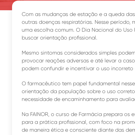
Com as mudanças de estação e a queda das te
outras doenças respiratórias. Nesse período,
uma escolha comum. O Dia Nacional do Uso Ra
buscar orientação profissional.
Mesmo sintomas considerados simples podem
provocar reações adversas e até levar a cas
podem confundir e incentivar o uso incorreto
O farmacêutico tem papel fundamental nesse
orientação da população sobre o uso correto,
necessidade de encaminhamento para avaliaç
Na FAINOR, o curso de Farmácia prepara os es
para a prática profissional, com foco na pr
de maneira ética e consciente diante das d