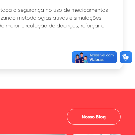
staca a segurança no uso de medicamentos
ilizando metodologias ativas e simulações
e maior circulação de doenças, reforçar o
Nosso Blog