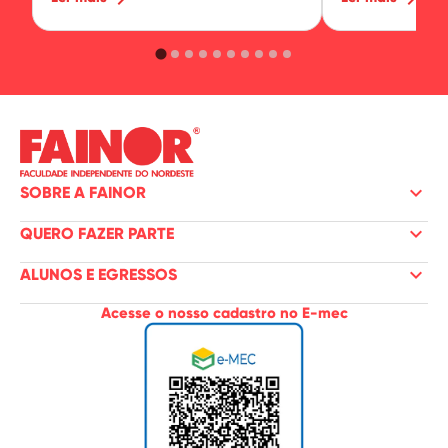
keyboard_arrow_down
SOBRE A FAINOR
keyboard_arrow_down
QUERO FAZER PARTE
keyboard_arrow_down
ALUNOS E EGRESSOS
Acesse o nosso cadastro no E-mec