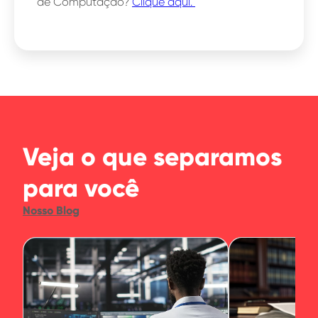
de Computação?
Clique aqui.
Veja o que separamos
para você
Nosso Blog